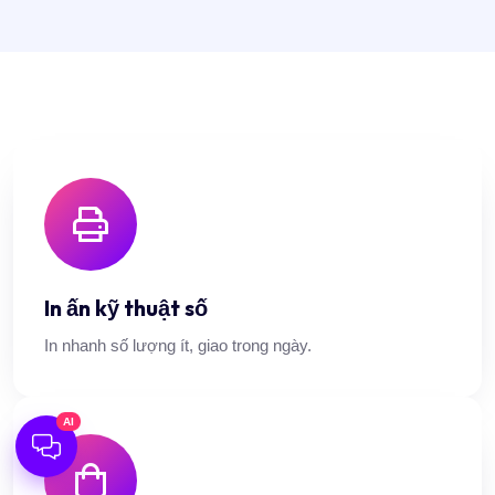
In ấn kỹ thuật số
In nhanh số lượng ít, giao trong ngày.
AI