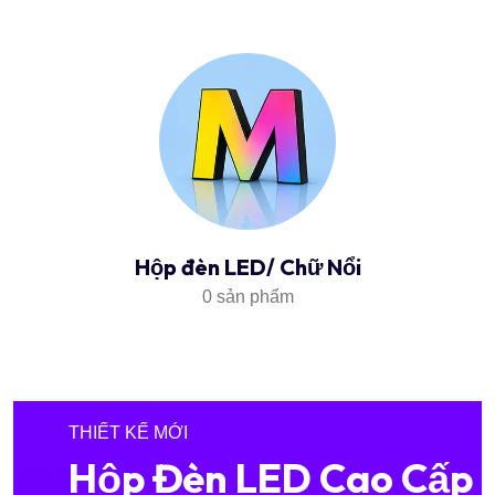
Hộp đèn LED/ Chữ Nổi
0 sản phẩm
THIẾT KẾ MỚI
Hộp Đèn LED Cao Cấp