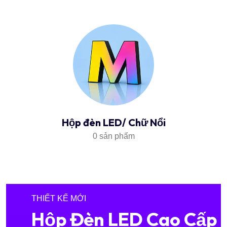
Hộp đèn LED/ Chữ Nổi
0 sản phẩm
THIẾT KẾ MỚI
Hộp Đèn LED Cao Cấp