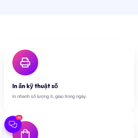
In ấn kỹ thuật số
In nhanh số lượng ít, giao trong ngày.
AI