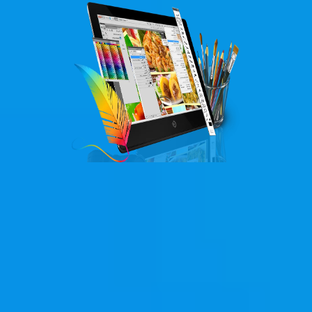
ĐẶT HÀNG NGAY