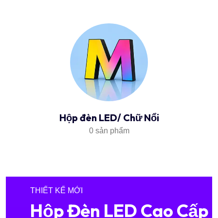
Hộp đèn LED/ Chữ Nổi
0 sản phẩm
THIẾT KẾ MỚI
Hộp Đèn LED Cao Cấp