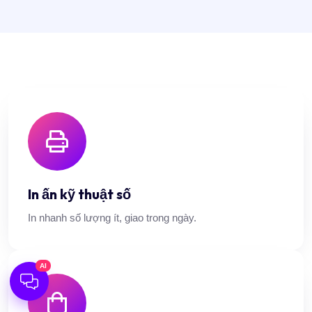
In ấn kỹ thuật số
In nhanh số lượng ít, giao trong ngày.
AI