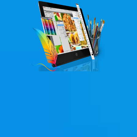
ĐẶT HÀNG NGAY