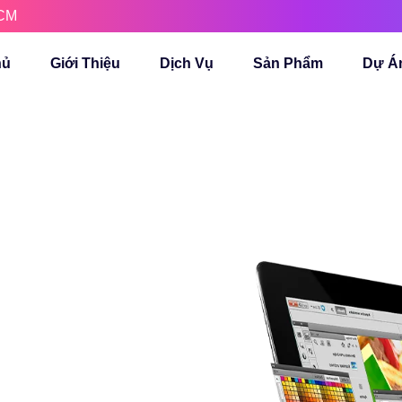
HCM
hủ
Giới Thiệu
Dịch Vụ
Sản Phẩm
Dự Á