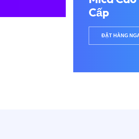
Cấp
ĐẶT HÀNG NG