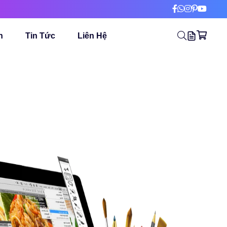
n
Tin Tức
Liên Hệ