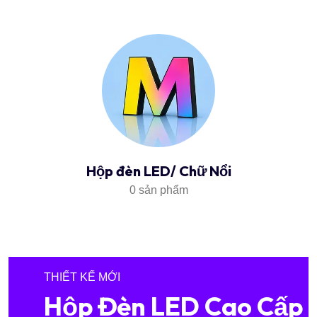
Hộp đèn LED/ Chữ Nổi
0 sản phẩm
THIẾT KẾ MỚI
Hộp Đèn LED Cao Cấp