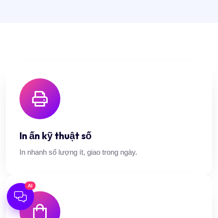
In ấn kỹ thuật số
In nhanh số lượng ít, giao trong ngày.
AI