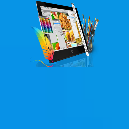
ĐẶT HÀNG NGAY